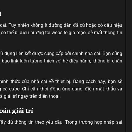
N
à cái. Tuy nhiên không ít đường dẫn đã cũ hoặc có dấu hiệu
 có thể bị điều hướng tới website giả mạo, dễ mất thông tin
 sử dụng liên kết được cung cấp bởi chính nhà cái. Bạn cũng
ảo link luôn tương thích với hệ điều hành, không bị chặn
hính thức của nhà cái về thiết bị. Bằng cách này, bạn sẽ
ng cá cược. Chỉ cần khởi động ứng dụng, điền mật khẩu và
 giải trí ngay trên điện thoại.
ản giải trí
ầy đủ thông tin theo yêu cầu. Trong trường hợp nhập sai
.