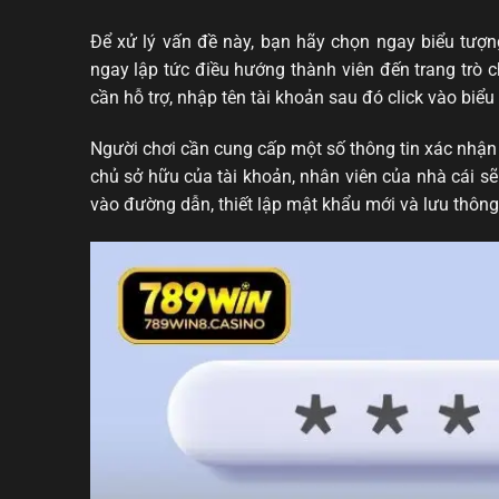
Để xử lý vấn đề này, bạn hãy chọn ngay biểu tượn
ngay lập tức điều hướng thành viên đến trang trò
cần hỗ trợ, nhập tên tài khoản sau đó click vào biể
Người chơi cần cung cấp một số thông tin xác nhận
chủ sở hữu của tài khoản, nhân viên của nhà cái sẽ
vào đường dẫn, thiết lập mật khẩu mới và lưu thông 