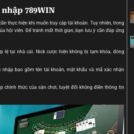
g nhập 789WIN
cần thực hiện khi muốn truy cập tài khoản. Tuy nhiên, trong
ủa hội viên. Để tránh mất thời gian, bạn lưu ý cần đáp ứng
p lệ tại nhà cái. Nick cược hiện không bị tạm khóa, đóng
g nhập bao gồm tên tài khoản, mật khẩu và mã xác nhận
 chính thức của sân chơi, tuyệt đối không điền thông tin