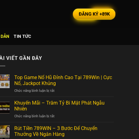
ĐĂNG KÝ +89K
 DẪN
TIN TỨC
ÀI VIẾT GẦN ĐÂY
Top Game Nổ Hũ Đỉnh Cao Tại 789Win | Cực
Nổ, Jackpot Khủng
Chức năng bình luận bị tắt
ở
Top
Game
Khuyến Mãi – Trăm Tỷ Bí Mật Phát Ngẫu
Nổ
Nhiên
Hũ
Chức năng bình luận bị tắt
ở
Đỉnh
Khuyến
Cao
Mãi
Rút Tiền 789WIN – 3 Bước Để Chuyển
Tại
–
789Win
Thưởng Về Ngân Hàng
Trăm
|