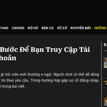
 THAO
CASINO
NỔ HŨ
BẮN CÁ
XỔ SỐ
KHUYẾN MÃI
HƯỚNG
B
 Bước Để Bạn Truy Cập Tài
hoản
ì hội viên mới thường e ngại. Người chơi có thể dễ dàng
 tin theo yêu cầu. Trong trường hợp gặp sự cố đăng nhập,
 trong bài viết.