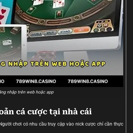
ăng nhập trên web hoặc app
oản cá cược tại nhà cái
gười chơi có nhu cầu truy cập vào nick cược chỉ cần thực