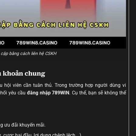
y cập bằng cách liên hệ CSKH
ều khoản chung
u hội viên cần tuân thủ. Trong trường hợp người dùng vi
chối yêu cầu
đăng nhập 789WIN
. Cụ thể, bạn sẽ không thể
ng ưu đãi khuyến mãi.
ck, cược hai đầu, lợi dụng chênh lệch,…).