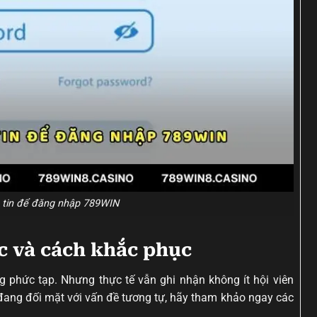
 tin để đăng nhập 789WIN
ợc và cách khắc phục
g phức tạp. Nhưng thực tế vẫn ghi nhận không ít hội viên
 đang đối mặt với vấn đề tương tự, hãy tham khảo ngay các