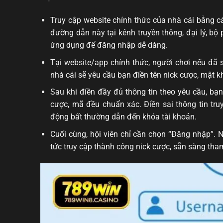
Truy cập website chính thức của nhà cái bằng cá
đường dẫn này tại kênh truyền thông, đại lý, bộ
ứng dụng để đăng nhập dễ dàng.
Tại website/app chính thức, người chơi nếu đã 
nhà cái sẽ yêu cầu bạn điền tên nick cược, mật 
Sau khi điền đầy đủ thông tin theo yêu cầu, bạ
cược, mã đều chuẩn xác. Điền sai thông tin tru
động bất thường dẫn đến khóa tài khoản.
Cuối cùng, hội viên chỉ cần chọn “Đăng nhập”. 
tức truy cập thành công nick cược, sẵn sàng tham 