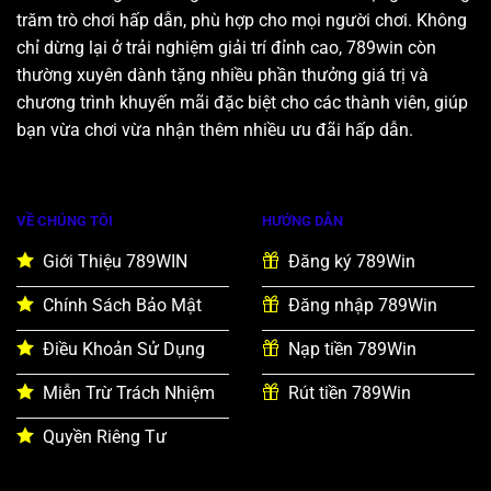
trăm trò chơi hấp dẫn, phù hợp cho mọi người chơi. Không
chỉ dừng lại ở trải nghiệm giải trí đỉnh cao, 789win còn
thường xuyên dành tặng nhiều phần thưởng giá trị và
chương trình khuyến mãi đặc biệt cho các thành viên, giúp
bạn vừa chơi vừa nhận thêm nhiều ưu đãi hấp dẫn.
VỀ CHÚNG TÔI
HƯỚNG DẪN
Giới Thiệu 789WIN
Đăng ký 789Win
Chính Sách Bảo Mật
Đăng nhập 789Win
Điều Khoản Sử Dụng
Nạp tiền 789Win
Miễn Trừ Trách Nhiệm
Rút tiền 789Win
Quyền Riêng Tư